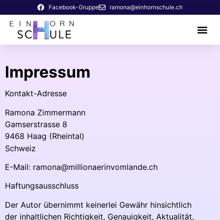
Facebook-Gruppe
ramona@einhornschule.ch
Impressum
Kontakt-Adresse
Ramona Zimmermann
Gamserstrasse 8
9468 Haag (Rheintal)
Schweiz
E-Mail: ramona@millionaerinvomlande.ch
Haftungsausschluss
Der Autor übernimmt keinerlei Gewähr hinsichtlich
der inhaltlichen Richtigkeit, Genauigkeit, Aktualität,