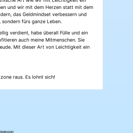
rnen und wir mit dem Herzen statt mit dem
ndern, das Geldmindset verbessern und
s, sondern fürs ganze Leben.
g verdient, habe überall Fülle und ein
profitieren auch meine Mitmenschen. Sie
ude. Mit dieser Art von Leichtigkeit ein
one raus. Es lohnt sich!
ebdesign