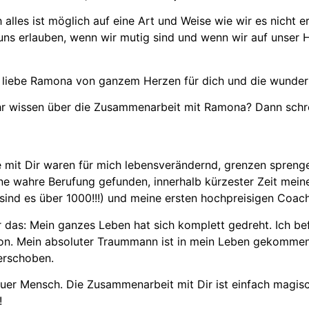
ch alles ist möglich auf eine Art und Weise wie wir es nicht e
uns erlauben, wenn wir mutig sind und wenn wir auf unser H
r liebe Ramona von ganzem Herzen für dich und die wunderb
hr wissen über die Zusammenarbeit mit Ramona? Dann schr
 mit Dir waren für mich lebensverändernd, grenzen spreng
ne wahre Berufung gefunden, innerhalb kürzester Zeit mein
 sind es über 1000!!!) und meine ersten hochpreisigen Coach
 das: Mein ganzes Leben hat sich komplett gedreht. Ich bef
on. Mein absoluter Traummann ist in mein Leben gekommen
erschoben.
euer Mensch. Die Zusammenarbeit mit Dir ist einfach magisc
!