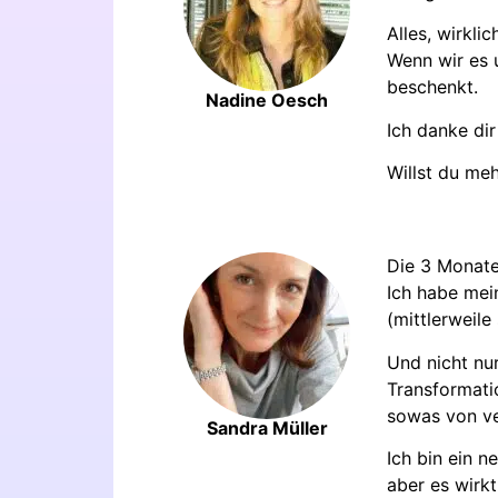
Alles, wirkli
Wenn wir es 
beschenkt.
Nadine Oesch
Ich danke di
Willst du me
Die 3 Monate
Ich habe mei
(mittlerweile
Und nicht nur
Transformati
sowas von v
Sandra Müller
Ich bin ein n
aber es wirkt