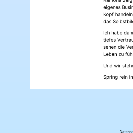
eigenes Busi
Kopf handeln
das Selbstbil
Ich habe dan
tiefes Vertra
sehen die Ve
Leben zu füh
Und wir steh
Spring rein 
Datens