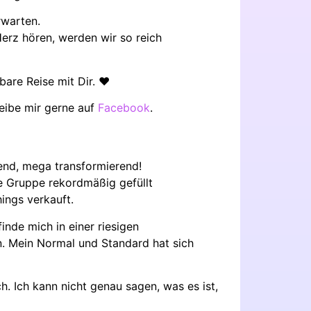
rwarten.
erz hören, werden wir so reich
are Reise mit Dir. ❤️
eibe mir gerne auf
Facebook
.
end, mega transformierend!
e Gruppe rekordmäßig gefüllt
ings verkauft.
inde mich in einer riesigen
. Mein Normal und Standard hat sich
h. Ich kann nicht genau sagen, was es ist,