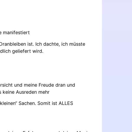
e manifestiert
ranbleiben ist. Ich dachte, ich müsste
lich geliefert wird.
versicht und meine Freude dran und
 es keine Ausreden mehr
„kleinen“ Sachen. Somit ist ALLES