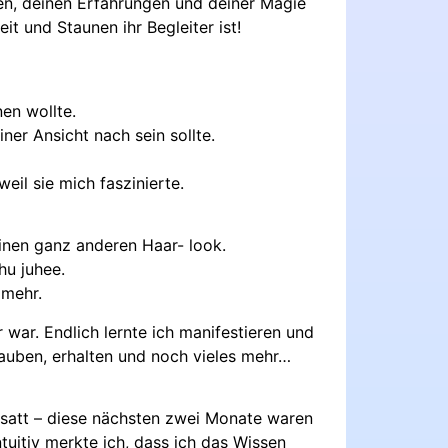
, deinen Erfahrungen und deiner Magie
it und Staunen ihr Begleiter ist!
nen wollte.
ner Ansicht nach sein sollte.
eil sie mich faszinierte.
einen ganz anderen Haar- look.
hu juhee.
 mehr.
 war. Endlich lernte ich manifestieren und
lauben, erhalten und noch vieles mehr…
 satt – diese nächsten zwei Monate waren
uitiv merkte ich, dass ich das Wissen