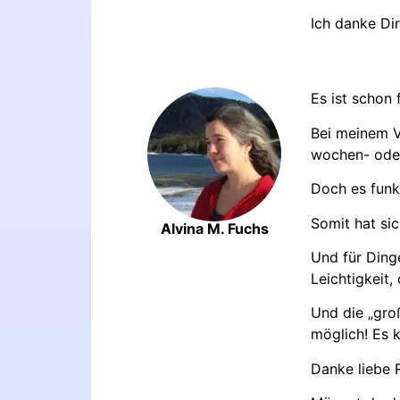
Ich danke Di
Es ist schon 
Bei meinem Vo
wochen- oder
Doch es funk
Somit hat si
Alvina M. Fuchs
Und für Dinge
Leichtigkeit,
Und die „groß
möglich! Es k
Danke liebe 