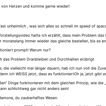
r von Herzen und komme gerne wieder!
fast unheimlich , was sich alles so schnell im speed of spac
rstellungsvideo hatte ich erzählt, dass mein Problem das D
 monatelang immer wieder das gleiche bestellen, bis es end
tioniert prompt! Warum nur?
ch das Problem Dranbleiben und Durchhalten erübrigt
, die vielleicht mal länger dauern, hab ich nun voll die Zu
 denn ich WEISS jetzt, dass es funktioniertOh je, jetzt gibt
en“ Dinge funktionieren mit dem gleichen Prinzip, wie die 
ann schlichtweg gar nicht anders sein!
Ramona, du zauberhaftes Wesen.