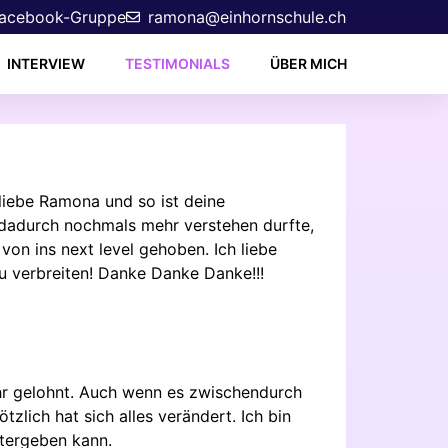
acebook-Gruppe
ramona@einhornschule.ch
INTERVIEW
TESTIMONIALS
ÜBER MICH
, liebe Ramona und so ist deine
 dadurch nochmals mehr verstehen durfte,
von ins next level gehoben. Ich liebe
zu verbreiten! Danke Danke Danke!!!
ehr gelohnt. Auch wenn es zwischendurch
zlich hat sich alles verändert. Ich bin
itergeben kann.