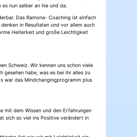
 es nun selber an hie und da.
nderbar. Das Ramona- Coaching ist einfach
, denken in Resultaten und vor allem auch
orme Heiterkeit und große Leichtigkeit
nen Schweiz. Wir kennen uns schon viele
h gesehen habe, was es bei ihr alles zu
. Es war das Mindchangingprogramm plus
erne mit dem Wissen und den Erfahrungen
sich so viel ins Positive verändert in
hische Art wie wir mit Leichtigkeit ein