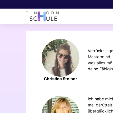
Verrückt – ge
Mastermind. 
was alles mög
deine Fähigk
Christina Steiner
Ich habe mic
mal gerüttelt
überglücklich