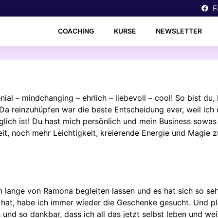
F
COACHING
KURSE
NEWSLETTER
nial – mindchanging – ehrlich – liebevoll – cool! So bist du
Da reinzuhüpfen war die beste Entscheidung ever, weil ich
lich ist! Du hast mich persönlich und mein Business sowas 
eit, noch mehr Leichtigkeit, kreierende Energie und Magie 
h lange von Ramona begleiten lassen und es hat sich so s
 hat, habe ich immer wieder die Geschenke gesucht. Und plöt
 und so dankbar, dass ich all das jetzt selbst leben und we