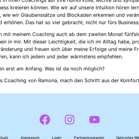
ness kreieren können. Wie wir auf unsere Intuition hören le
, wie wir Glaubenssätze und Blockaden erkennen und verä
d erhöhen. Das hat so viel gebracht, nicht nur fürs Busines
n mit meinem Coaching auch ab dem zweiten Monat fünfstelli
uen in mir. Mit dieser Leichtigkeit, die ich im Alltag habe, 
ränderung und freuen sich über meine Erfolge und meine Fre
ren, kann ich jedem und jeder wärmstens empfehlen.
en erst am Anfang. Was ist da noch möglich?
ins Coaching von Ramona, mach den Schritt aus der Komfortz
chutz
Impressum
Login
Partnerprogramm
Netcortex W