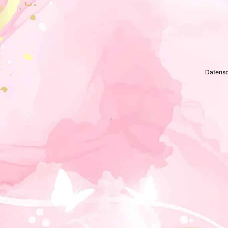
Datens