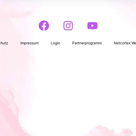
chutz
Impressum
Login
Partnerprogramm
Netcortex W