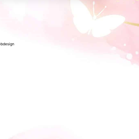
ebdesign