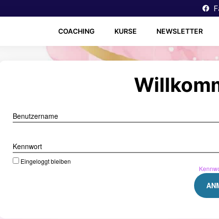
F
COACHING
KURSE
NEWSLETTER
Willkom
Benutzername
Kennwort
Eingeloggt bleiben
Kennwo